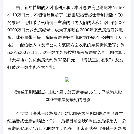
由于新年档期的天时地利人和，本片总票房已迅速冲至55亿
4110万日元，不但轻易反超了《新世纪福音战士新剧场版：Q》
的票房，还打破了松山健一主演的《男人们的大和》创下的50亿
9000万日元的票房纪录，成为了东映自2000年来票房最好的电
影。此外顺带一提，东映票房最好的电影为1990年公映的《天与
地》，配给收入（发行公司向戏院方面收取的票房拆帐数字）为
50亿5000万日元，这一数字如果按照所占票房收入的比例估算，
《天与地》的总票房大约为92亿日元，《海贼王剧场版Z》想要
打破这一数字也不太可能。
《海贼王剧场版Z》上映4周，总票房突破55亿，已成为东映
2000年来票房最好的电影
不过拿《海贼王剧场版Z》对比同等级的剧场版动画《新世
纪福音战士新剧场版：Q》，后者目前公映8周已是后续乏力，总
票房50亿3077万日元的数字，也在上周末正式被《海贼王剧场版