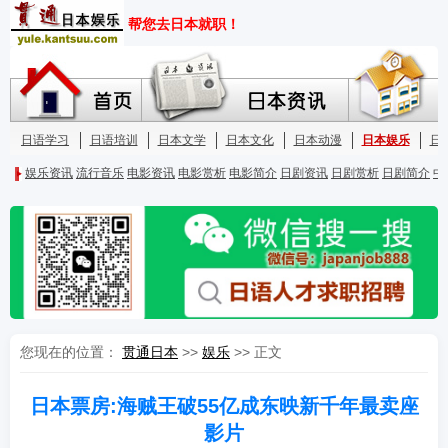
您现在的位置：
贯通日本
>>
娱乐
>> 正文
日本票房:海贼王破55亿成东映新千年最卖座
影片