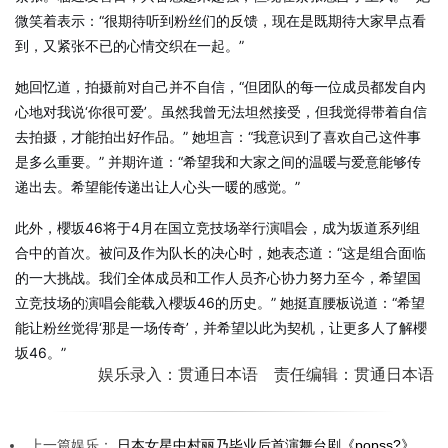
微笑着表示：“很期待听到粉丝们的反馈，现在是既期待大家早点看
到，又紧张不已的心情交织在一起。”
她回忆道，拍摄前对自己并不自信，“但团队的每一位成员都发自内
心地对我说‘你很可爱’。虽然我曾无法坦然接受，但我觉得带着自信
去拍摄，才能拍出好作品。” 她坦言：“我意识到了喜欢自己这件事
是多么重要。” 并期许道：“希望我和大家之间的温暖与爱意能够传
递出去。希望能传递出让人心头一暖的感觉。”
此外，櫻坂46将于4月在国立竞技场举行演唱会，成为坂道系列组
合中的首次。被问及作为队长的决心时，她表态道：“这是组合面临
的一大挑战。我们全体成员和工作人员齐心协力努力至今，希望国
立竞技场的演唱会能载入櫻坂46的历史。” 她挺直腰板说道：“希望
能让粉丝觉得‘那是一场传奇’，并希望以此为契机，让更多人了解櫻
坂46。”
娱乐录入：贯通日本语 责任编辑：贯通日本语
上一篇娱乐：
日本女星中村丽乃毕业后首演舞台剧《popss?》