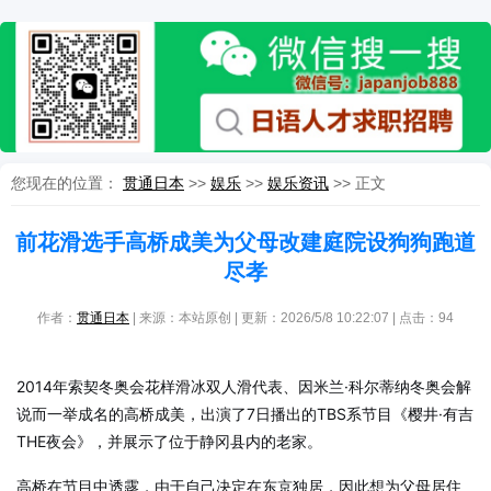
您现在的位置：
贯通日本
>>
娱乐
>>
娱乐资讯
>> 正文
前花滑选手高桥成美为父母改建庭院设狗狗跑道
尽孝
作者：
贯通日本
| 来源：本站原创 | 更新：2026/5/8 10:22:07 | 点击：
94
2014年索契冬奥会花样滑冰双人滑代表、因米兰·科尔蒂纳冬奥会解
说而一举成名的高桥成美，出演了7日播出的TBS系节目《樱井·有吉
THE夜会》，并展示了位于静冈县内的老家。
高桥在节目中透露，由于自己决定在东京独居，因此想为父母居住