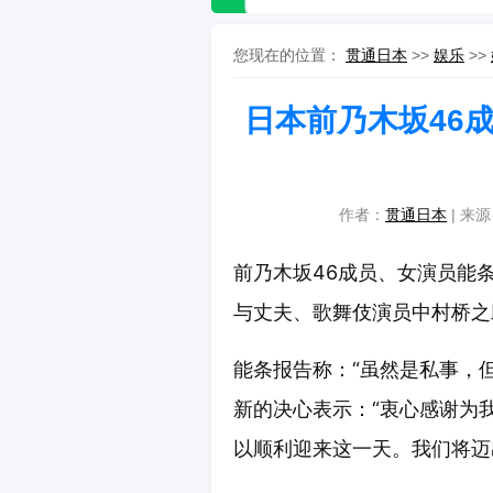
您现在的位置：
贯通日本
>>
娱乐
>>
日本前乃木坂46
作者：
贯通日本
| 来源
前乃木坂46成员、女演员能条爱
与丈夫、歌舞伎演员中村桥之
能条报告称：“虽然是私事，
新的决心表示：“衷心感谢为
以顺利迎来这一天。我们将迈