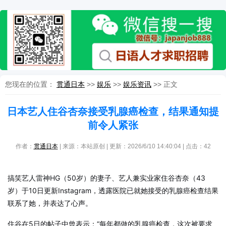
您现在的位置：
贯通日本
>>
娱乐
>>
娱乐资讯
>> 正文
日本艺人住谷杏奈接受乳腺癌检查，结果通知提
前令人紧张
作者：
贯通日本
| 来源：本站原创 | 更新：2026/6/10 14:40:04 | 点击：
42
搞笑艺人雷神HG（50岁）的妻子、艺人兼实业家住谷杏奈（43
岁）于10日更新Instagram，透露医院已就她接受的乳腺癌检查结果
联系了她，并表达了心声。
住谷在5日的帖子中曾表示：“每年都做的乳腺癌检查，这次被要求