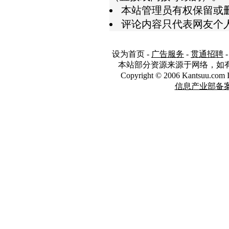
本站管理员有权保留或
评论内容只代表网友个
设为首页
-
广告服务
-
贯通招聘
本站部分资源来源于网络，如
Copyright © 2006 Kantsuu.co
信息产业部备案编