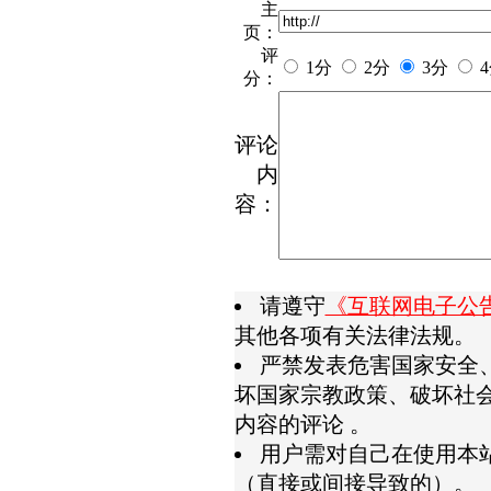
主
页：
评
1分
2分
3分
分：
评论
内
容：
请遵守
《互联网电子公
其他各项有关法律法规。
严禁发表危害国家安全
坏国家宗教政策、破坏社
内容的评论 。
用户需对自己在使用本
（直接或间接导致的）。