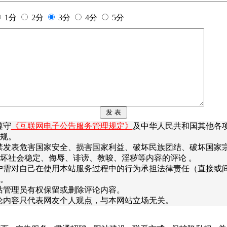
1分
2分
3分
4分
5分
遵守
《互联网电子公告服务管理规定》
及中华人民共和国其他各
规。
禁发表危害国家安全、损害国家利益、破坏民族团结、破坏国家
坏社会稳定、侮辱、诽谤、教唆、淫秽等内容的评论 。
户需对自己在使用本站服务过程中的行为承担法律责任（直接或
。
站管理员有权保留或删除评论内容。
论内容只代表网友个人观点，与本网站立场无关。