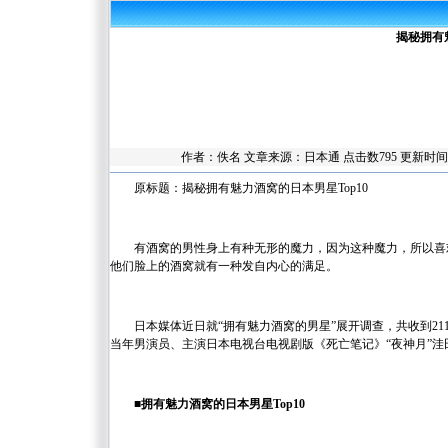
揭秘拥有
作者：佚名 文章来源：
日本通
点击数
795 更新时间
原标题：揭秘拥有魅力酒窝的日本男星Top10
有酒窝的男性身上有种无形的魔力，因为这种魔力，所以喜
他们脸上的酒窝就有一种发自内心的满足。
日本媒体近日就“拥有魅力酒窝的男星”展开调查，共收到2
当年男演员、主演日本电视台电视剧版《死亡笔记》“夜神月”洼田正孝
■拥有魅力酒窝的日本男星Top10