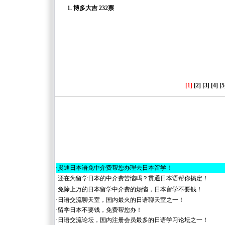
1.
博多大吉 232票
[1]
[2]
[3]
[4]
[5
·
贯通日本语免中介费帮您办理去日本留学！
·
还在为留学日本的中介费苦恼吗？贯通日本语帮你搞定！
·
免除上万的日本留学中介费的烦恼，日本留学不要钱！
·
日语交流聊天室，国内最火的日语聊天室之一！
·
留学日本不要钱，免费帮您办！
·
日语交流论坛，国内注册会员最多的日语学习论坛之一！