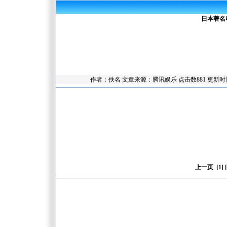
日本著名
作者：佚名 文章来源：
腾讯娱乐
点击数
881 更新
上一页
[1]