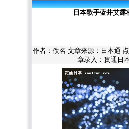
日本歌手蓝井艾露
作者：佚名 文章来源：
日本通
点
章录入：贯通日本