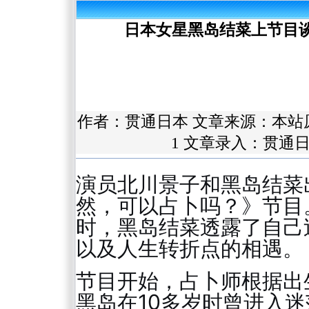
日本女星黑岛结菜上节目
作者：
贯通日本
文章来源：本站
1 文章录入：贯通
演员北川景子和黑岛结菜
然，可以占卜吗？》节目
时，黑岛结菜透露了自己
以及人生转折点的相遇。
节目开始，占卜师根据出
黑岛在10多岁时曾进入