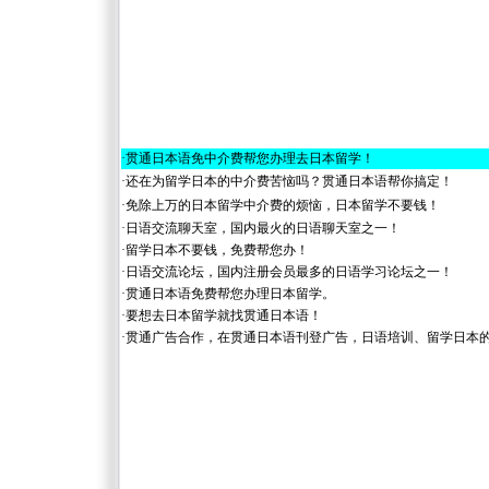
·
贯通日本语免中介费帮您办理去日本留学！
·
还在为留学日本的中介费苦恼吗？贯通日本语帮你搞定！
·
免除上万的日本留学中介费的烦恼，日本留学不要钱！
·
日语交流聊天室，国内最火的日语聊天室之一！
·
留学日本不要钱，免费帮您办！
·
日语交流论坛，国内注册会员最多的日语学习论坛之一！
·
贯通日本语免费帮您办理日本留学。
·
要想去日本留学就找贯通日本语！
·
贯通广告合作，在贯通日本语刊登广告，日语培训、留学日本