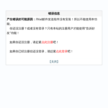
错误信息
产生错误的可能原因：
JMail邮件发送组件没有安装！所以不能使用本功
能。
你还没注册？或者没有登录？只有本站的注册用户才能使用“告诉好
友”功能！
如果你还没注册，请赶紧
点此注册
吧！
如果你已经注册但还没登录，请赶紧
点此登录
吧！
【关闭】