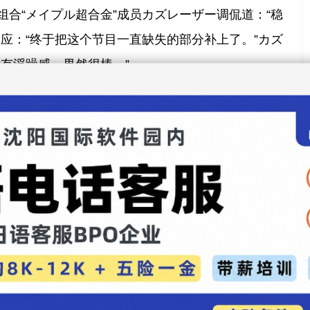
组合“メイプル超合金”成员カズレーザー调侃道：“稳
回应：“终于把这个节目一直缺失的部分补上了。”カズ
有浮躁感，果然很棒。”
，曾担任《報道2001》《FNNスーパーニュース》等多
《サン！シャイン》中，她将与同龄的谷原章介（均
深化节目中的讨论环节。
娱乐录入：贯通日本语 责任编辑：贯通日本语
あかり朝剧拍摄幕后晒小憩照 粉丝送上加油
坂46四期生三人组合影引粉丝热赞
评论
】【
加入收藏
】【
告诉好友
】【
打印此文
】【
关闭窗口
】