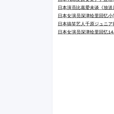
日本演员比嘉爱未谈《放送
日本女演员深津绘里回忆小
日本搞笑艺人千原ジュニア
日本女演员深津绘里回忆1