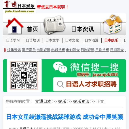
您现在的位置：
贯通日本
>>
娱乐
>>
娱乐资讯
>> 正文
日本女星绫濑遥挑战踢球游戏 成功命中展笑颜