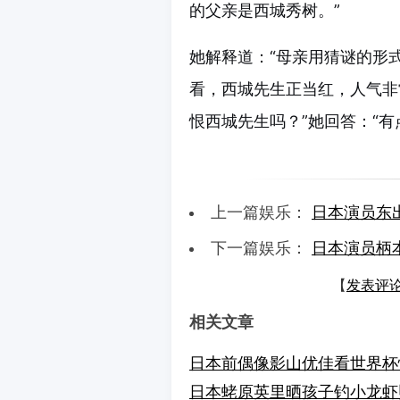
的父亲是西城秀树。”
她解释道：“母亲用猜谜的形式
看，西城先生正当红，人气非
恨西城先生吗？”她回答：“有
上一篇娱乐：
日本演员东
下一篇娱乐：
日本演员柄
【
发表评
相关文章
日本前偶像影山优佳看世界杯
日本蛯原英里晒孩子钓小龙虾