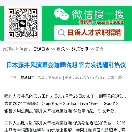
您现在的位置：
贯通日本
>>
娱乐
>>
娱乐资讯
>> 正文
日本藤井风演唱会咖喱临期 官方发提醒引热议
作者：
贯通日本
| 来源：本站原创 | 更新：2026/6/27 9:43:29 | 点击：
35
唱作人藤井风的官方工作人员X账号于25日发布了一则罕见的通知，
告知2024年演唱会《Fujii Kaze Stadium Live "Feelin' Good"》上
销售的周边商品“藤井风幸福蔬菜咖喱”保质期临近，引发热议。
工作人员账号以“藤井风幸福蔬菜咖喱 保质期临近通知”为题，向“尚
未品尝幸福蔬菜咖喱的各位”发出提醒，并附上咖喱及包装照片，写