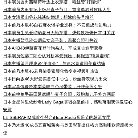
日本演员堀田茜晒荷叶边上衣穿搭，粉丝赞“好憧憬”
日本演员内田有纪上饭岛直子节目，首度单独对饮聊人生
日本女演员山谷花纯谈结婚观：想嫁给头号粉丝
日本前乃木坂46白石麻衣谈毕业选择：不安但成前进动力
日本演员生见爱瑠晒夏日无袖穿搭，烧烤铁板烧日常引关注
日本主播鷲見玲奈晒母女亲子装，温馨合照引热议
日本AKB48伊藤百花登时尚杂志，平成复古造型获赞
日本演员佐藤二朗否认对桥本爱施压，称报道“纯属虚构”
日本主播望月理惠谈“美食会”，与速水直道因美食结缘
日本前乃木坂46若月佑美素颜化妆变身视频引热议
日本日向坂46大野爱实首任中心位，粉丝赞表现力出众
日本写真偶像桥本梨菜晒白色吊带装，纤腰美照引赞
日本前摔角手高田延彦晒与妻子合照，双胞胎儿子将办画展
日本女星仲里依纱看Lady Gaga演唱会坐前排，感动落泪获偶像暖心
安慰
LE SSERAFIM成首个登台iHeartRadio音乐节的韩流女团
日本乃木坂46成员五百城茉央与奥田彩花出任格力高咖啡欧蕾应援大
使