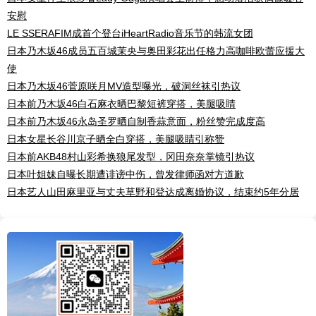
安慰
LE SSERAFIM成首个登台iHeartRadio音乐节的韩流女团
日本乃木坂46成员五百城茉央与奥田彩花出任格力高咖啡欧蕾应援大
使
日本乃木坂46菅原咲月MV造型曝光，破洞丝袜引热议
日本前乃木坂46白石麻衣晒巴黎短裤穿搭，美腿吸睛
日本前乃木坂46永岛圣罗晒自制香蒜意面，粉丝赞完成度高
日本女星长谷川京子晒全白穿搭，美腿吸睛引称赞
日本前AKB48村山彩希换狼尾发型，冈田奈奈掌镜引热议
日本叶姐妹自曝长期遭诽谤中伤，曾发律师函对方道歉
日本艺人山田麻里亚与丈夫草野和登达成离婚协议，结束约5年分居