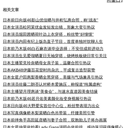
闭窗口
】
相关文章
日本前日向坂46影山优佳晒与井桁弘惠合照，称“战友”
日本女演员松冈茉优金发短发出镜，形象大变引热议
日本演员堀田茜晒荷叶边上衣穿搭，粉丝赞“好憧憬”
日本演员内田有纪上饭岛直子节目，首度单独对饮聊人生
日本前乃木坂46白石麻衣谈毕业选择：不安但成前进动力
日本演员生见爱瑠晒夏日无袖穿搭，烧烤铁板烧日常引关注
日本主播鷲見玲奈晒母女亲子装，温馨合照引热议
日本AKB48伊藤百花登时尚杂志，平成复古造型获赞
日本女星户田惠梨香晒全黑穿搭，美腿与气场兼具引热议
日本演员佐藤二朗否认对桥本爱施压，称报道“纯属虚构”
日本主播望月理惠谈“美食会”，与速水直道因美食结缘
日本前乃木坂46若月佑美素颜化妆变身视频引热议
日本日向坂46大野爱实首任中心位，粉丝赞表现力出众
日本写真偶像桥本梨菜晒白色吊带装，纤腰美照引赞
日本前摔角手高田延彦晒与妻子合照，双胞胎儿子将办画展
日本女星仲里依纱看Lady Gaga演唱会坐前排，感动落泪获偶像暖心