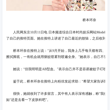
桥本环奈
人民网东京10月11日电 日本频道综合日本时尚娱乐网站Modelp
了自己的推特页面。她在推特上讲述了自己最近的烦恼，之后收到了
桥本环奈在推特上说：“从9月开始，我身上几乎每天都有四、
擦拭脚底，一有机会就用驱蚊喷雾剂喷遍全身。”她表示，自己不管
她说：“但我明明是AB型血。”表示自己并不是容易被蚊子叮咬的
鉴于此，桥本环奈在推特上向粉丝发起求助：“希望大家告诉我快
很快，她就收到了许多留言，其中有人表示深有感触，称“我也
如“还是去看一下皮肤科吧”。