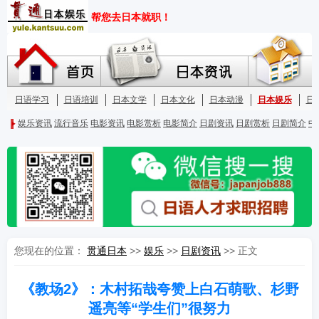
您现在的位置：
贯通日本
>>
娱乐
>>
日剧资讯
>> 正文
《教场2》：木村拓哉夸赞上白石萌歌、杉野
遥亮等“学生们”很努力