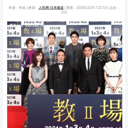
作者：佚名 | 来源：
人民网-日本频道
| 更新：2020/12/26 7:22:13 | 点击：
215