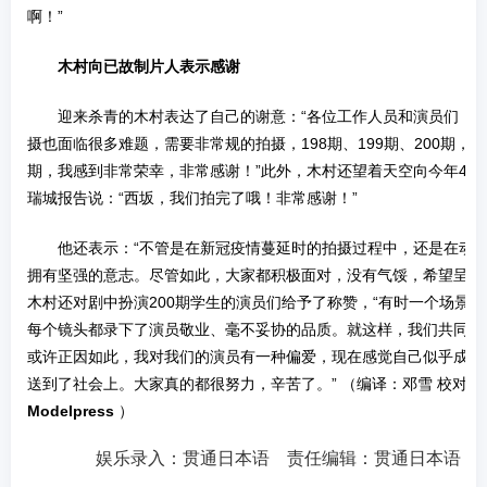
啊！”
木村向已故制片人表示感谢
迎来杀青的木村表达了自己的谢意：“各位工作人员和演员们，
摄也面临很多难题，需要非常规的拍摄，198期、199期、200期，
期，我感到非常荣幸，非常感谢！”此外，木村还望着天空向今年4月
瑞城报告说：“西坂，我们拍完了哦！非常感谢！”
他还表示：“不管是在新冠疫情蔓延时的拍摄过程中，还是在动
拥有坚强的意志。尽管如此，大家都积极面对，没有气馁，希望呈现
木村还对剧中扮演200期学生的演员们给予了称赞，“有时一个场景要
每个镜头都录下了演员敬业、毫不妥协的品质。就这样，我们共同完
或许正因如此，我对我们的演员有一种偏爱，现在感觉自己似乎成为
送到了社会上。大家真的都很努力，辛苦了。” （编译：邓雪 校对
Modelpress
）
娱乐录入：贯通日本语 责任编辑：贯通日本语