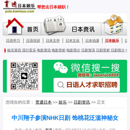
您现在的位置：
贯通日本
>>
娱乐
>>
日剧资讯
>> 正文
中川翔子参演NHK日剧 饰桃花泛滥神秘女