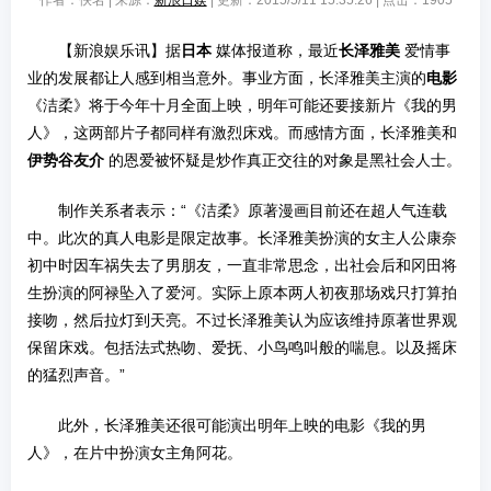
作者：佚名 | 来源：
新浪日娱
| 更新：2015/5/11 15:35:26 | 点击：
1905
【新浪娱乐讯】据
日本
媒体报道称，最近
长泽雅美
爱情事
业的发展都让人感到相当意外。事业方面，长泽雅美主演的
电影
《洁柔》将于今年十月全面上映，明年可能还要接新片《我的男
人》，这两部片子都同样有激烈床戏。而感情方面，长泽雅美和
伊势谷友介
的恩爱被怀疑是炒作真正交往的对象是黑社会人士。
制作关系者表示：“《洁柔》原著漫画目前还在超人气连载
中。此次的真人电影是限定故事。长泽雅美扮演的女主人公康奈
初中时因车祸失去了男朋友，一直非常思念，出社会后和冈田将
生扮演的阿禄坠入了爱河。实际上原本两人初夜那场戏只打算拍
接吻，然后拉灯到天亮。不过长泽雅美认为应该维持原著世界观
保留床戏。包括法式热吻、爱抚、小鸟鸣叫般的喘息。以及摇床
的猛烈声音。”
此外，长泽雅美还很可能演出明年上映的电影《我的男
人》，在片中扮演女主角阿花。