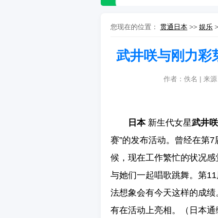
您现在的位置：
贯通日本
>>
娱乐
>
武井咲与刚力彩
作者：佚名 | 来
日本
新生代女星
武井咲
赛”的发布活动。曾经在第
候，现在工作繁忙的状况感
与她们一起唱歌跳舞。第1
法想象会有今天这样的成绩
有在活动上亮相。（日本通