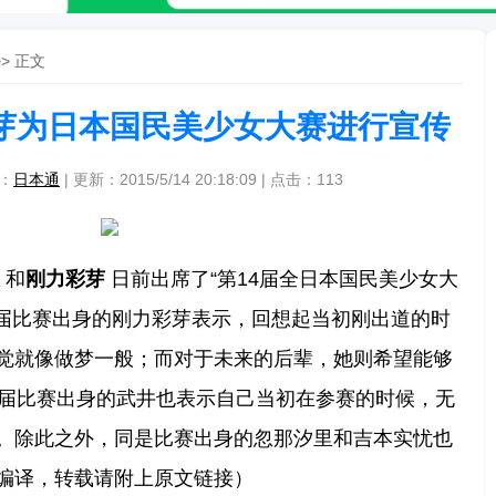
> 正文
芽为日本国民美少女大赛进行宣传
源：
日本通
| 更新：2015/5/14 20:18:09 | 点击：
113
和
刚力彩芽
日前出席了“第14届全日本国民美少女大
7届比赛出身的刚力彩芽表示，回想起当初刚出道的时
觉就像做梦一般；而对于未来的后辈，她则希望能够
1届比赛出身的武井也表示自己当初在参赛的时候，无
。除此之外，同是比赛出身的忽那汐里和吉本实忧也
编译，转载请附上原文链接）