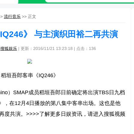
>>
流行音乐
>> 正文
IQ246》 与主演织田裕二再共演
：
搜狐娱乐
| 更新：2016/11/21 13:23:18 | 点击：
136
稻垣吾郎客串《IQ246》
mino）SMAP成员稻垣吾郎日前确定将出演TBS日九档
件簿》，在12月4日播放的第八集中客串出场。这也是他
再度共演。>>>>了解更多日娱资讯，请进入搜狐视频