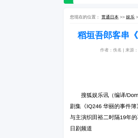
您现在的位置：
贯通日本
>>
娱乐
稻垣吾郎客串《
作者：佚名 | 来源
搜狐娱乐讯（编译/Do
剧集《IQ246 华丽的事
与主演织田裕二时隔19年的
日剧频道