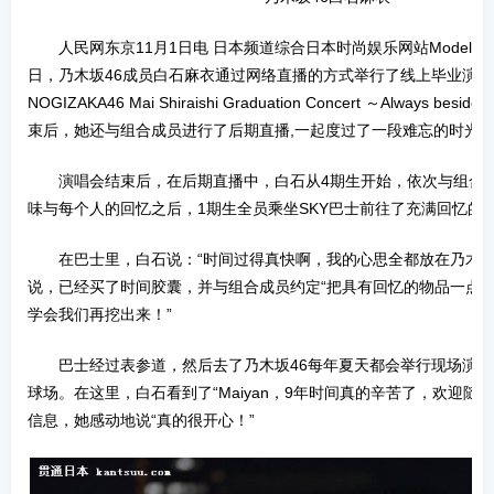
人民网东京11月1日电 日本频道综合日本时尚娱乐网站Modelpre
日，乃木坂46成员白石麻衣通过网络直播的方式举行了线上毕业演唱
NOGIZAKA46 Mai Shiraishi Graduation Concert ～Always be
束后，她还与组合成员进行了后期直播,一起度过了一段难忘的时光
演唱会结束后，在后期直播中，白石从4期生开始，依次与组合
味与每个人的回忆之后，1期生全员乘坐SKY巴士前往了充满回忆的
在巴士里，白石说：“时间过得真快啊，我的心思全都放在乃木坂
说，已经买了时间胶囊，并与组合成员约定“把具有回忆的物品一点
学会我们再挖出来！”
巴士经过表参道，然后去了乃木坂46每年夏天都会举行现场演
球场。在这里，白石看到了“Maiyan，9年时间真的辛苦了，欢迎随
信息，她感动地说“真的很开心！”