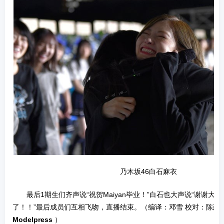
乃木坂46白石麻衣
最后1期生们齐声说“祝贺Maiyan毕业！”白石也大声说“谢谢大
了！！”最后成员们互相飞吻，直播结束。（编译：邓雪 校对：陈建
Modelpress
）