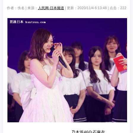
作者：佚名 | 来源：
人民网-日本频道
| 更新：2020/11/4 6:13:48 | 点击：
222
乃木坂46白石麻衣