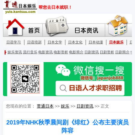
您现在的位置：
贯通日本
>>
娱乐
>>
日剧资讯
>> 正文
2019年NHK秋季晨间剧《绯红》公布主要演员
阵容