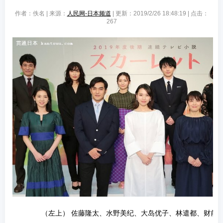
作者：佚名 | 来源：
人民网-日本频道
| 更新：2019/2/26 18:48:19 | 点击：
267
（左上） 佐藤隆太、水野美纪、大岛优子、林遣都、财前