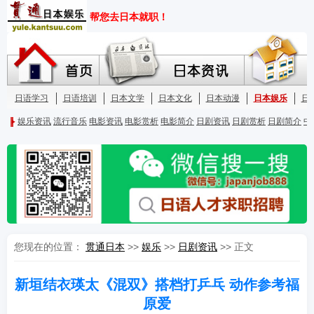
您现在的位置：
贯通日本
>>
娱乐
>>
日剧资讯
>> 正文
新垣结衣瑛太《混双》搭档打乒乓 动作参考福
原爱