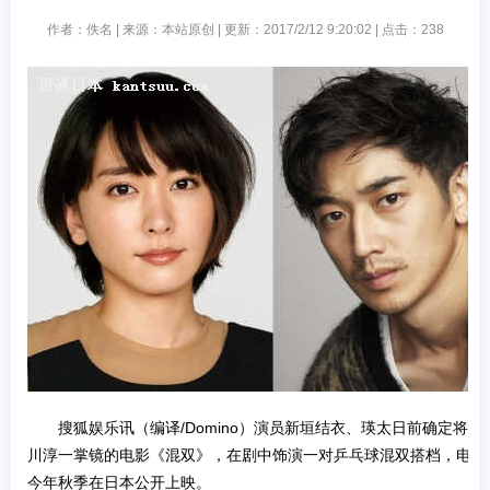
作者：佚名 | 来源：本站原创 | 更新：2017/2/12 9:20:02 | 点击：
238
搜狐娱乐讯（编译/Domino）演员新垣结衣、瑛太日前确定将主
川淳一掌镜的电影《混双》，在剧中饰演一对乒乓球混双搭档，电影
今年秋季在日本公开上映。