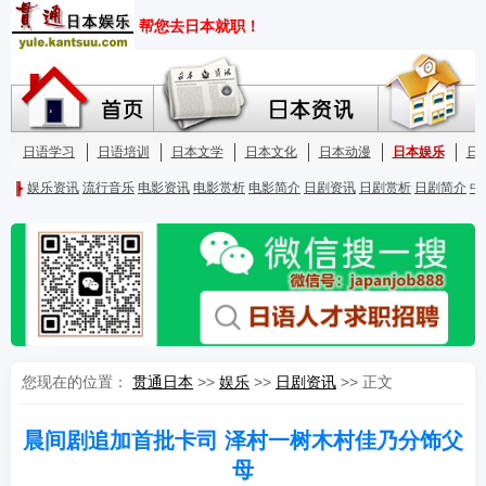
您现在的位置：
贯通日本
>>
娱乐
>>
日剧资讯
>> 正文
晨间剧追加首批卡司 泽村一树木村佳乃分饰父
母